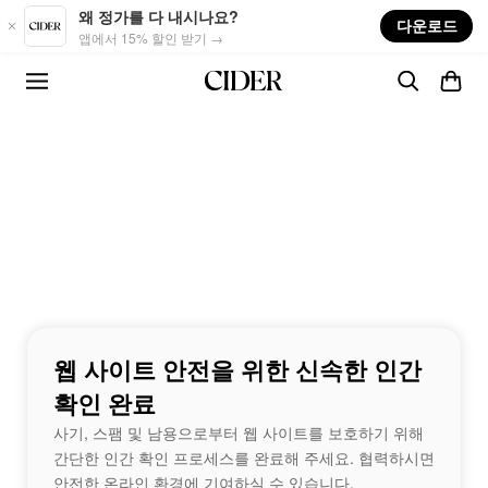
Skip to main content
왜 정가를 다 내시나요?
다운로드
앱에서 15% 할인 받기 →
웹 사이트 안전을 위한 신속한 인간
확인 완료
사기, 스팸 및 남용으로부터 웹 사이트를 보호하기 위해
간단한 인간 확인 프로세스를 완료해 주세요. 협력하시면
안전한 온라인 환경에 기여하실 수 있습니다.