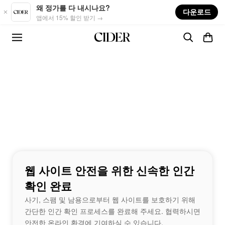
Skip to main content
왜 정가를 다 내시나요?
다운로드
앱에서 15% 할인 받기 →
웹 사이트 안전을 위한 신속한 인간
확인 완료
사기, 스팸 및 남용으로부터 웹 사이트를 보호하기 위해
간단한 인간 확인 프로세스를 완료해 주세요. 협력하시면
안전한 온라인 환경에 기여하실 수 있습니다.