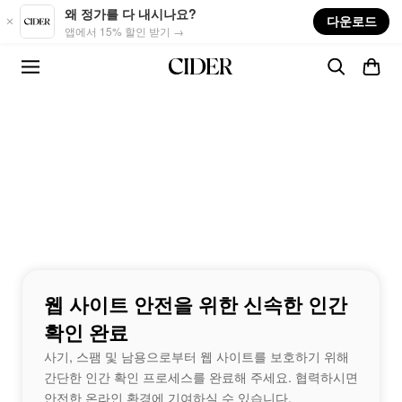
Skip to main content
왜 정가를 다 내시나요?
다운로드
앱에서 15% 할인 받기 →
웹 사이트 안전을 위한 신속한 인간
확인 완료
사기, 스팸 및 남용으로부터 웹 사이트를 보호하기 위해
간단한 인간 확인 프로세스를 완료해 주세요. 협력하시면
안전한 온라인 환경에 기여하실 수 있습니다.