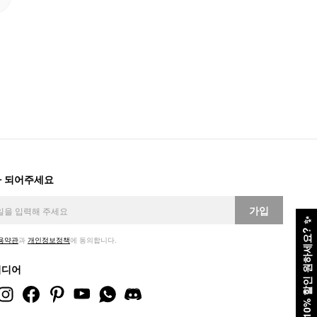
 되어주세요
가입
✨
10% 할인 원하세요?
용약관
과
개인정보정책
에 동의합니다.
미디어