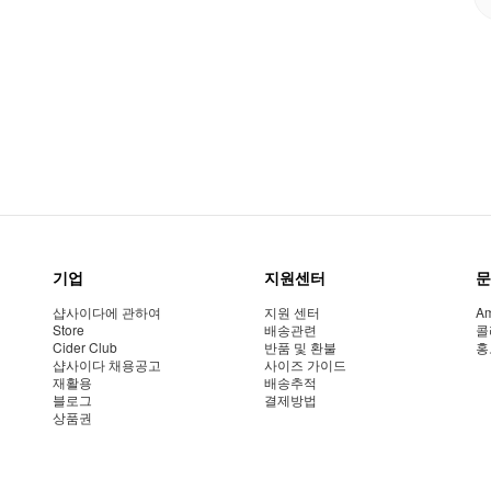
기업
지원센터
문
샵사이다에 관하여
지원 센터
Am
Store
배송관련
콜
Cider Club
반품 및 환불
홍
샵사이다 채용공고
사이즈 가이드
재활용
배송추적
블로그
결제방법
상품권