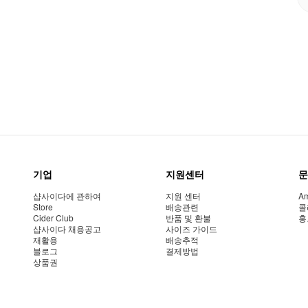
기업
지원센터
문
샵사이다에 관하여
지원 센터
Am
Store
배송관련
콜
Cider Club
반품 및 환불
홍
샵사이다 채용공고
사이즈 가이드
재활용
배송추적
블로그
결제방법
상품권