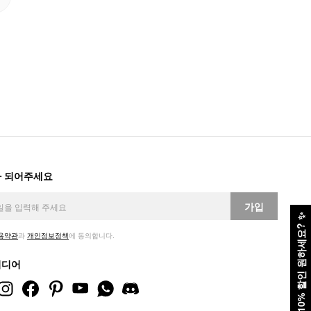
 되어주세요
가입
✨
10% 할인 원하세요?
용약관
과
개인정보정책
에 동의합니다.
미디어