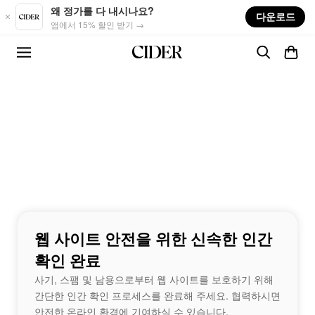
Skip to main content
왜 정가를 다 내시나요?
다운로드
앱에서 15% 할인 받기 →
웹 사이트 안전을 위한 신속한 인간
확인 완료
사기, 스팸 및 남용으로부터 웹 사이트를 보호하기 위해
간단한 인간 확인 프로세스를 완료해 주세요. 협력하시면
안전한 온라인 환경에 기여하실 수 있습니다.