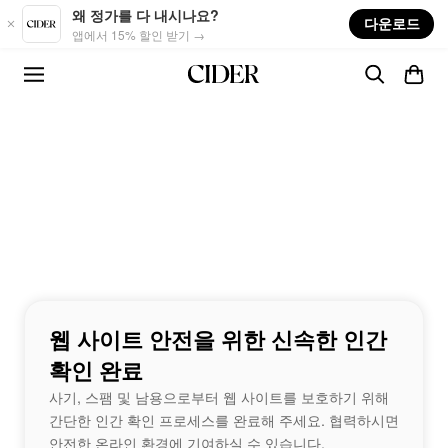
Skip to main content
왜 정가를 다 내시나요?
다운로드
앱에서 15% 할인 받기 →
웹 사이트 안전을 위한 신속한 인간
확인 완료
사기, 스팸 및 남용으로부터 웹 사이트를 보호하기 위해
간단한 인간 확인 프로세스를 완료해 주세요. 협력하시면
안전한 온라인 환경에 기여하실 수 있습니다.