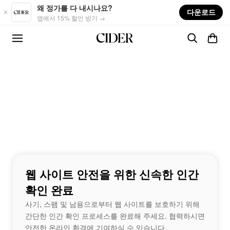
Skip to main content
왜 정가를 다 내시나요?
다운로드
앱에서 15% 할인 받기 →
웹 사이트 안전을 위한 신속한 인간
확인 완료
사기, 스팸 및 남용으로부터 웹 사이트를 보호하기 위해
간단한 인간 확인 프로세스를 완료해 주세요. 협력하시면
안전한 온라인 환경에 기여하실 수 있습니다.