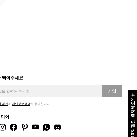
 되어주세요
가입
✨
10% 할인 원하세요?
용약관
과
개인정보정책
에 동의합니다.
미디어