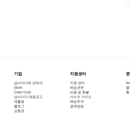
기업
지원센터
문
샵사이다에 관하여
지원 센터
Am
Store
배송관련
콜
Cider Club
반품 및 환불
홍
샵사이다 채용공고
사이즈 가이드
재활용
배송추적
블로그
결제방법
상품권