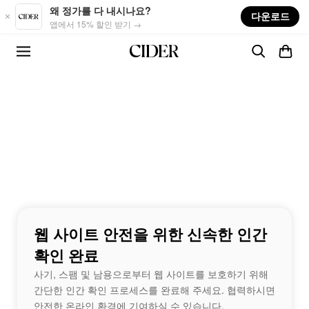
Skip to main content
왜 정가를 다 내시나요?
다운로드
앱에서 15% 할인 받기 →
웹 사이트 안전을 위한 신속한 인간
확인 완료
사기, 스팸 및 남용으로부터 웹 사이트를 보호하기 위해
간단한 인간 확인 프로세스를 완료해 주세요. 협력하시면
안전한 온라인 환경에 기여하실 수 있습니다.