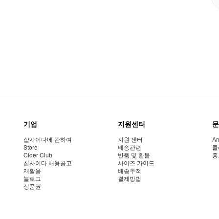
기업
지원센터
문
샵사이다에 관하여
지원 센터
Am
Store
배송관련
콜
Cider Club
반품 및 환불
홍
샵사이다 채용공고
사이즈 가이드
재활용
배송추적
블로그
결제방법
상품권