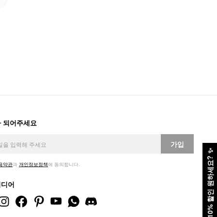
 되어주세요
가입
✨
10% 할인 원하세요?
용약관
과
개인정보정책
에 동의합니다.
미디어