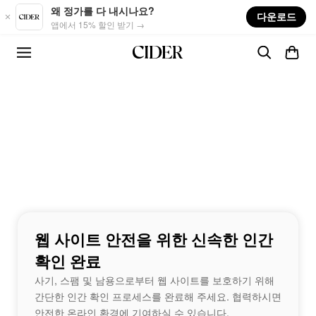
Skip to main content
왜 정가를 다 내시나요?
다운로드
앱에서 15% 할인 받기 →
웹 사이트 안전을 위한 신속한 인간
확인 완료
사기, 스팸 및 남용으로부터 웹 사이트를 보호하기 위해
간단한 인간 확인 프로세스를 완료해 주세요. 협력하시면
안전한 온라인 환경에 기여하실 수 있습니다.