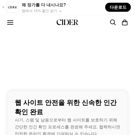
Skip to main content
왜 정가를 다 내시나요?
다운로드
앱에서 15% 할인 받기 →
웹 사이트 안전을 위한 신속한 인간
확인 완료
사기, 스팸 및 남용으로부터 웹 사이트를 보호하기 위해
간단한 인간 확인 프로세스를 완료해 주세요. 협력하시면
안전한 온라인 환경에 기여하실 수 있습니다.