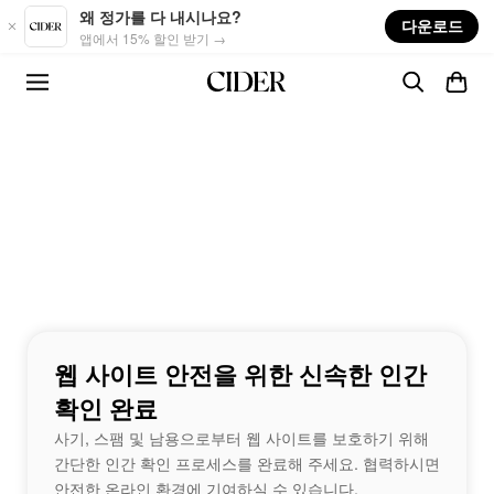
Skip to main content
왜 정가를 다 내시나요?
다운로드
앱에서 15% 할인 받기 →
웹 사이트 안전을 위한 신속한 인간
확인 완료
사기, 스팸 및 남용으로부터 웹 사이트를 보호하기 위해
간단한 인간 확인 프로세스를 완료해 주세요. 협력하시면
안전한 온라인 환경에 기여하실 수 있습니다.