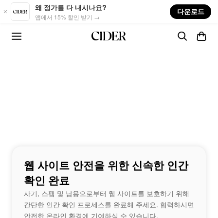
Skip to main content
왜 정가를 다 내시나요?
다운로드
앱에서 15% 할인 받기 →
웹 사이트 안전을 위한 신속한 인간
확인 완료
사기, 스팸 및 남용으로부터 웹 사이트를 보호하기 위해
간단한 인간 확인 프로세스를 완료해 주세요. 협력하시면
안전한 온라인 환경에 기여하실 수 있습니다.