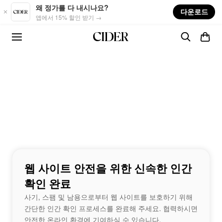
Skip to main content
왜 정가를 다 내시나요?
다운로드
앱에서 15% 할인 받기 →
웹 사이트 안전을 위한 신속한 인간
확인 완료
사기, 스팸 및 남용으로부터 웹 사이트를 보호하기 위해
간단한 인간 확인 프로세스를 완료해 주세요. 협력하시면
안전한 온라인 환경에 기여하실 수 있습니다.