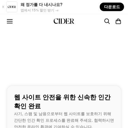
Skip to main content
왜 정가를 다 내시나요?
다운로드
앱에서 15% 할인 받기 →
웹 사이트 안전을 위한 신속한 인간
확인 완료
사기, 스팸 및 남용으로부터 웹 사이트를 보호하기 위해
간단한 인간 확인 프로세스를 완료해 주세요. 협력하시면
안전한 온라인 환경에 기여하실 수 있습니다.