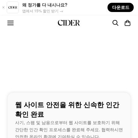
Skip to main content
왜 정가를 다 내시나요?
다운로드
앱에서 15% 할인 받기 →
웹 사이트 안전을 위한 신속한 인간
확인 완료
사기, 스팸 및 남용으로부터 웹 사이트를 보호하기 위해
간단한 인간 확인 프로세스를 완료해 주세요. 협력하시면
안전한 온라인 환경에 기여하실 수 있습니다.