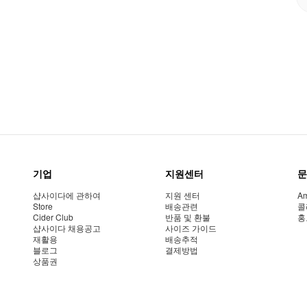
기업
지원센터
문
샵사이다에 관하여
지원 센터
Am
Store
배송관련
콜
Cider Club
반품 및 환불
홍
샵사이다 채용공고
사이즈 가이드
재활용
배송추적
블로그
결제방법
상품권