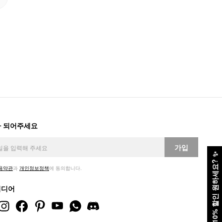
 되어주세요
가입
✨
10% 할인 원하세요?
용약관
과
개인정보정책
에 동의합니다.
미디어