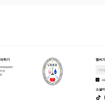
의하기
멤버가
bassador
라보
보
이
소셜