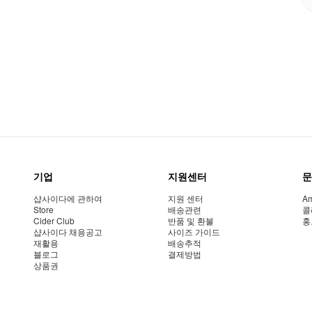
기업
지원센터
문
샵사이다에 관하여
지원 센터
Am
Store
배송관련
콜
Cider Club
반품 및 환불
홍
샵사이다 채용공고
사이즈 가이드
재활용
배송추적
블로그
결제방법
상품권