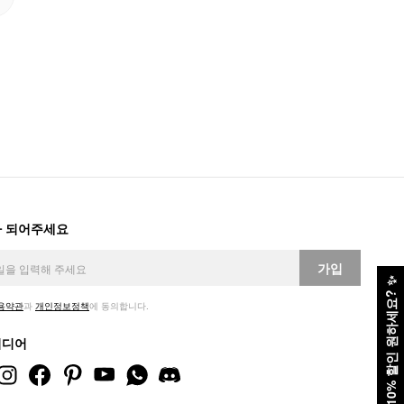
 되어주세요
가입
✨
10% 할인 원하세요?
용약관
과
개인정보정책
에 동의합니다.
미디어