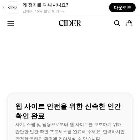
Skip to main content
왜 정가를 다 내시나요?
다운로드
앱에서 15% 할인 받기 →
웹 사이트 안전을 위한 신속한 인간
확인 완료
사기, 스팸 및 남용으로부터 웹 사이트를 보호하기 위해
간단한 인간 확인 프로세스를 완료해 주세요. 협력하시면
안전한 온라인 환경에 기여하실 수 있습니다.