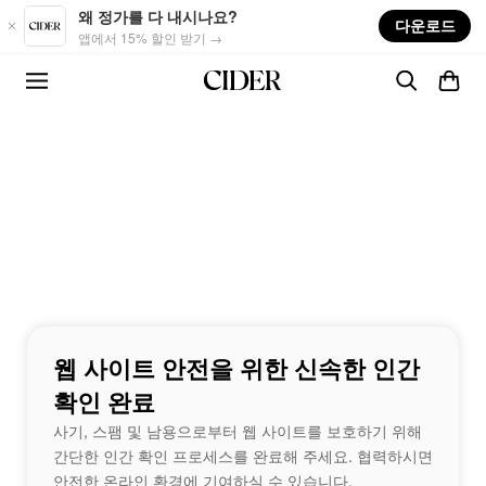
Skip to main content
왜 정가를 다 내시나요?
다운로드
앱에서 15% 할인 받기 →
웹 사이트 안전을 위한 신속한 인간
확인 완료
사기, 스팸 및 남용으로부터 웹 사이트를 보호하기 위해
간단한 인간 확인 프로세스를 완료해 주세요. 협력하시면
안전한 온라인 환경에 기여하실 수 있습니다.