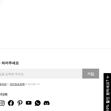
 되어주세요
가입
✨
10% 할인 원하세요?
용약관
과
개인정보정책
에 동의합니다.
미디어