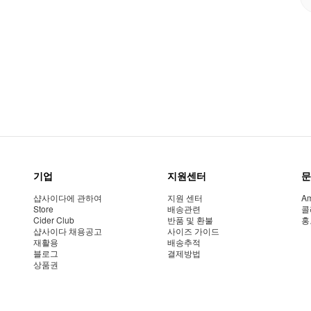
기업
지원센터
문
샵사이다에 관하여
지원 센터
Am
Store
배송관련
콜
Cider Club
반품 및 환불
홍
샵사이다 채용공고
사이즈 가이드
재활용
배송추적
블로그
결제방법
상품권