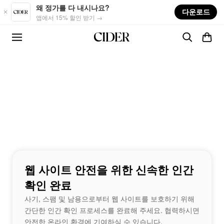
Skip to main content
왜 정가를 다 내시나요?
다운로드
앱에서 15% 할인 받기 →
웹 사이트 안전을 위한 신속한 인간
확인 완료
사기, 스팸 및 남용으로부터 웹 사이트를 보호하기 위해
간단한 인간 확인 프로세스를 완료해 주세요. 협력하시면
안전한 온라인 환경에 기여하실 수 있습니다.