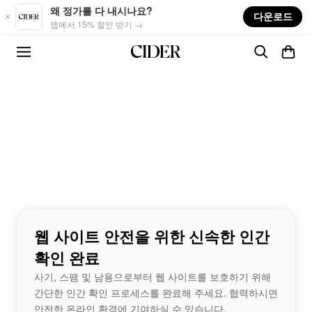
Skip to main content
왜 정가를 다 내시나요?
다운로드
앱에서 15% 할인 받기 →
웹 사이트 안전을 위한 신속한 인간
확인 완료
사기, 스팸 및 남용으로부터 웹 사이트를 보호하기 위해
간단한 인간 확인 프로세스를 완료해 주세요. 협력하시면
안전한 온라인 환경에 기여하실 수 있습니다.