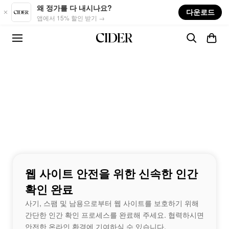
Skip to main content
왜 정가를 다 내시나요?
다운로드
앱에서 15% 할인 받기 →
웹 사이트 안전을 위한 신속한 인간
확인 완료
사기, 스팸 및 남용으로부터 웹 사이트를 보호하기 위해
간단한 인간 확인 프로세스를 완료해 주세요. 협력하시면
안전한 온라인 환경에 기여하실 수 있습니다.