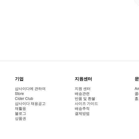
기업
지원센터
문
샵사이다에 관하여
지원 센터
Am
Store
배송관련
콜
Cider Club
반품 및 환불
홍
샵사이다 채용공고
사이즈 가이드
재활용
배송추적
블로그
결제방법
상품권