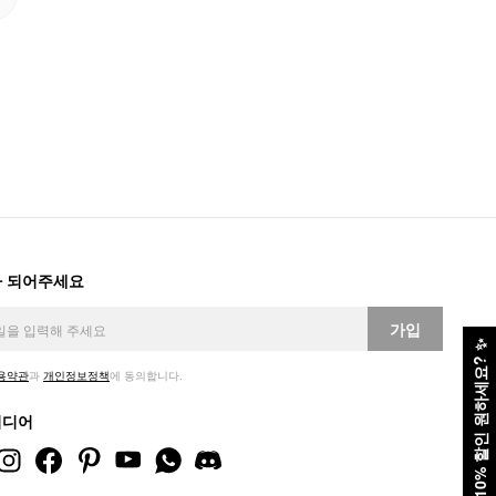
 되어주세요
가입
✨
10% 할인 원하세요?
용약관
과
개인정보정책
에 동의합니다.
미디어