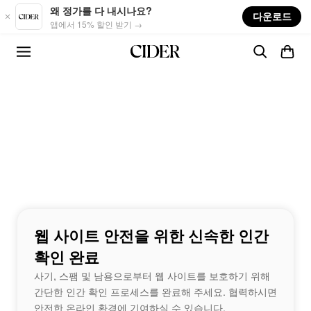
Skip to main content
왜 정가를 다 내시나요?
다운로드
앱에서 15% 할인 받기 →
웹 사이트 안전을 위한 신속한 인간
확인 완료
사기, 스팸 및 남용으로부터 웹 사이트를 보호하기 위해
간단한 인간 확인 프로세스를 완료해 주세요. 협력하시면
안전한 온라인 환경에 기여하실 수 있습니다.