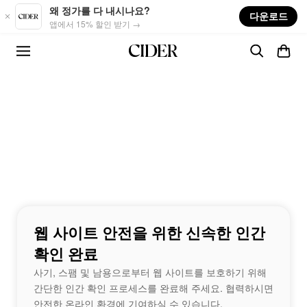
Skip to main content
왜 정가를 다 내시나요?
다운로드
앱에서 15% 할인 받기 →
웹 사이트 안전을 위한 신속한 인간
확인 완료
사기, 스팸 및 남용으로부터 웹 사이트를 보호하기 위해
간단한 인간 확인 프로세스를 완료해 주세요. 협력하시면
안전한 온라인 환경에 기여하실 수 있습니다.