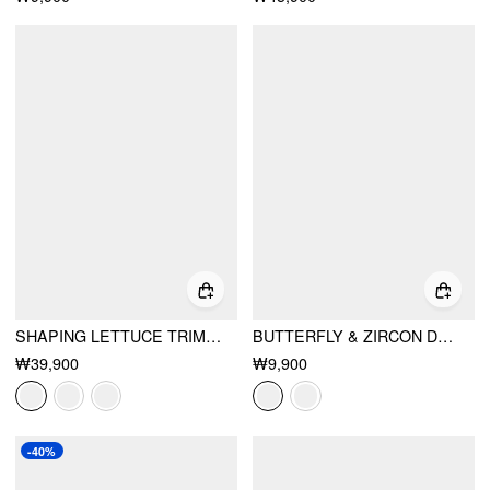
SHAPING LETTUCE TRIM CUT OUT SHELL CHAIN O-RING ONE PIECE SWIMSUIT
BUTTERFLY & ZIRCON DROP EARRINGS
₩39,900
₩9,900
-40%