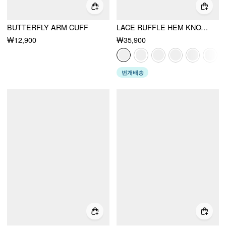
BUTTERFLY ARM CUFF
LACE RUFFLE HEM KNOTTED KNIT CROP TOP
₩12,900
₩35,900
번개배송