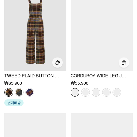
TWEED PLAID BUTTON UP WIDE LEG JUMPSUIT
CORDUROY WIDE LEG JUMPSUIT
₩65,900
₩55,900
번개배송