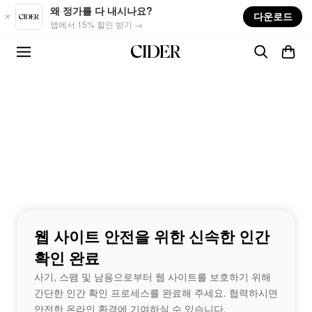
Skip to main content
왜 정가를 다 내시나요?
다운로드
앱에서 15% 할인 받기 →
웹 사이트 안전을 위한 신속한 인간
확인 완료
사기, 스팸 및 남용으로부터 웹 사이트를 보호하기 위해
간단한 인간 확인 프로세스를 완료해 주세요. 협력하시면
안전한 온라인 환경에 기여하실 수 있습니다.