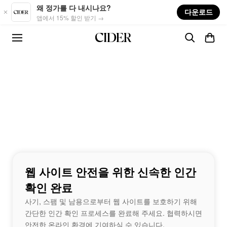
Skip to main content
왜 정가를 다 내시나요?
다운로드
앱에서 15% 할인 받기 →
웹 사이트 안전을 위한 신속한 인간
확인 완료
사기, 스팸 및 남용으로부터 웹 사이트를 보호하기 위해
간단한 인간 확인 프로세스를 완료해 주세요. 협력하시면
안전한 온라인 환경에 기여하실 수 있습니다.