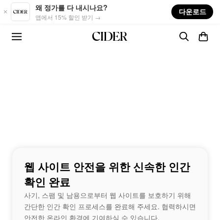
Skip to main content
왜 정가를 다 내시나요?
다운로드
앱에서 15% 할인 받기 →
웹 사이트 안전을 위한 신속한 인간
확인 완료
사기, 스팸 및 남용으로부터 웹 사이트를 보호하기 위해
간단한 인간 확인 프로세스를 완료해 주세요. 협력하시면
안전한 온라인 환경에 기여하실 수 있습니다.