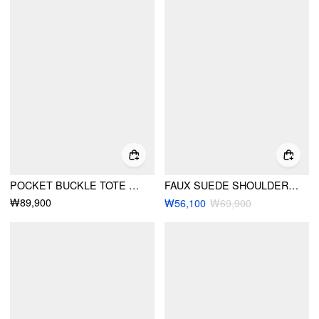
POCKET BUCKLE TOTE BAG
FAUX SUEDE SHOULDER BAG
₩89,900
₩56,100
₩69,900