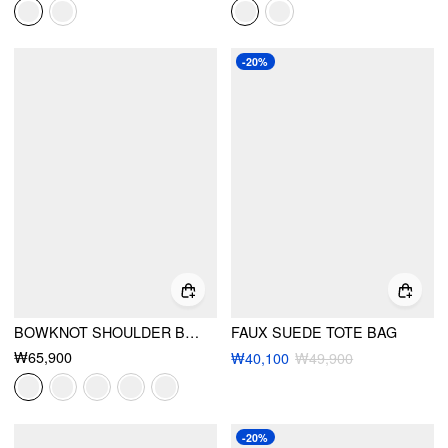
-20%
BOWKNOT SHOULDER BAG
FAUX SUEDE TOTE BAG
₩65,900
₩40,100
₩49,900
-20%