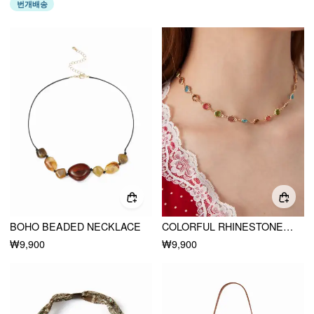
번개배송
BOHO BEADED NECKLACE
COLORFUL RHINESTONE CHAIN NECKLACE
₩9,900
₩9,900