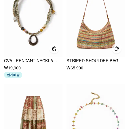
OVAL PENDANT NECKLACE
STRIPED SHOULDER BAG
₩19,900
₩65,900
번개배송