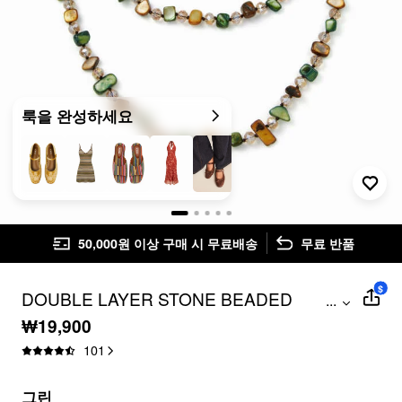
룩을 완성하세요
50,000원 이상 구매 시 무료배송
무료 반품
$
DOUBLE LAYER STONE BEADED
...
NECKLACE
₩19,900
101
그린