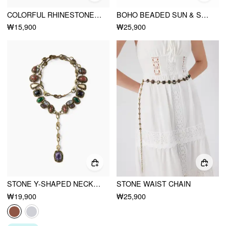
COLORFUL RHINESTONE LONG NECKLACE
BOHO BEADED SUN & STAR PENDANT NECKLACE
₩15,900
₩25,900
STONE Y-SHAPED NECKLACE
STONE WAIST CHAIN
₩19,900
₩25,900