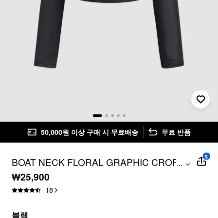
50,000원 이상 구매 시 무료배송
무료 반품
$
BOAT NECK FLORAL GRAPHIC CROP
...
TEE
₩25,900
18
블랙