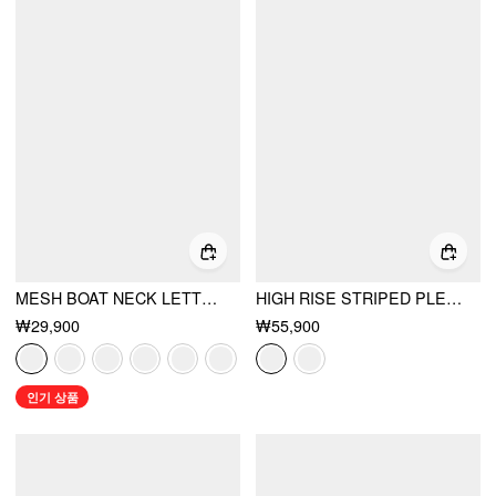
MESH BOAT NECK LETTUCE TRIM RUCHED TOP
HIGH RISE STRIPED PLEATED ZIPPER MIDI SKIRT
₩29,900
₩55,900
인기 상품