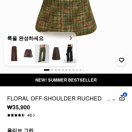
룩을 완성하세요
NEW! SUMMER BESTSELLER
$
FLORAL OFF-SHOULDER RUCHED
...
BLOUSE
₩35,900
46
올리브 그린