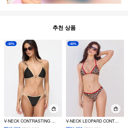
추천 상품
-40%
-40%
V-NECK CONTRASTING BINDING O-RING HALTER TIE SIDE BIKINI SET
V-NECK LEOPARD CONTRASTING BINDING KNOTTED HALTER BIKINI SET