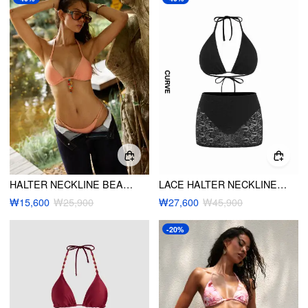
HALTER NECKLINE BEADED RUCHED TRIANGLE BIKINI SET
LACE HALTER NECKLINE TRIANGLE MID RISE BIKINI SET WITH SKIRT CURVE & PLUS
₩15,600
₩25,900
₩27,600
₩45,900
-20%