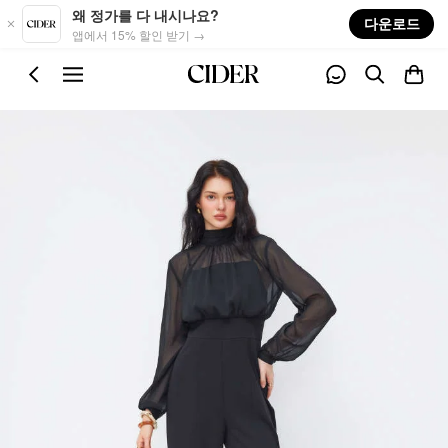
Skip to main content
왜 정가를 다 내시나요?
다운로드
앱에서 15% 할인 받기 →