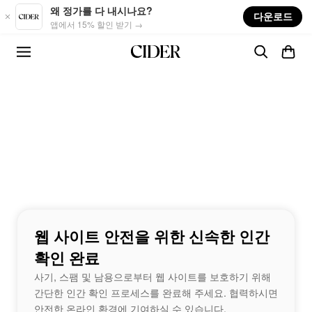
Skip to main content
왜 정가를 다 내시나요?
다운로드
앱에서 15% 할인 받기 →
웹 사이트 안전을 위한 신속한 인간
확인 완료
사기, 스팸 및 남용으로부터 웹 사이트를 보호하기 위해
간단한 인간 확인 프로세스를 완료해 주세요. 협력하시면
안전한 온라인 환경에 기여하실 수 있습니다.