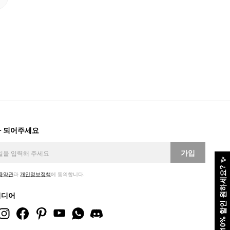
 되어주세요
가입
✨
10% 할인 원하세요?
용약관
과
개인정보정책
에 동의합니다.
미디어