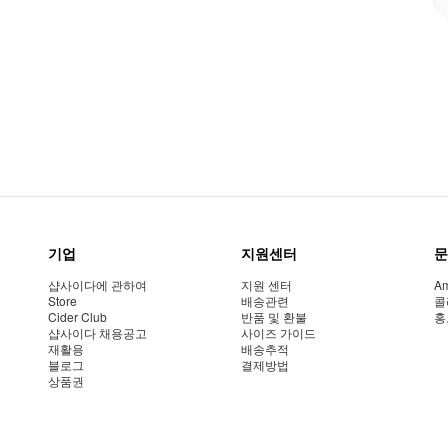
기업
지원센터
문
샵사이다에 관하여
지원 센터
Am
Store
배송관련
콜
Cider Club
반품 및 환불
홍
샵사이다 채용공고
사이즈 가이드
재활용
배송추적
블로그
결제방법
상품권