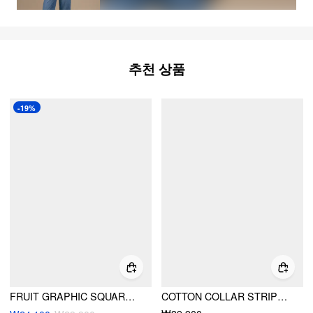
추천 상품
-19%
FRUIT GRAPHIC SQUARE NECK RUCHED TANK TOP
COTTON COLLAR STRIPE TWO TONE SHORT SLEEVE TOP