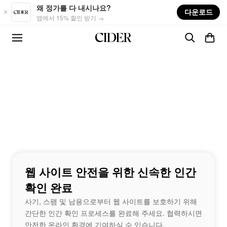
Skip to main content
왜 정가를 다 내시나요?
다운로드
앱에서 15% 할인 받기 →
웹 사이트 안전을 위한 신속한 인간
확인 완료
사기, 스팸 및 남용으로부터 웹 사이트를 보호하기 위해
간단한 인간 확인 프로세스를 완료해 주세요. 협력하시면
안전한 온라인 환경에 기여하실 수 있습니다.