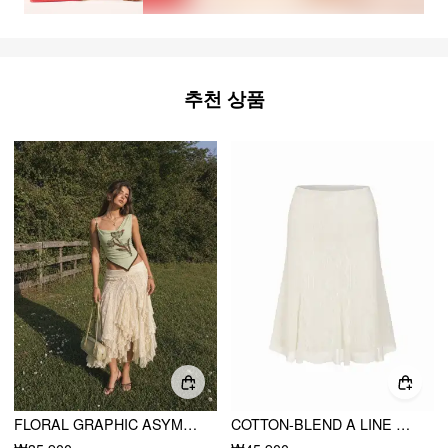
추천 상품
FLORAL GRAPHIC ASYMMETRICAL NECK BEADED TOP
COTTON-BLEND A LINE MID RISE LACE FLOWER MIDI SKIRT