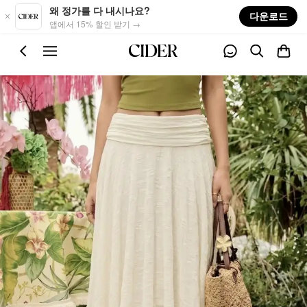
Skip to main content
왜 정가를 다 내시나요?
다운로드
앱에서 15% 할인 받기 →