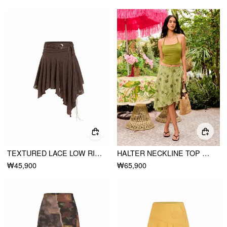
TEXTURED LACE LOW RISE ASYMMETRICAL HEM FLARED MIDI SKIRT WITH BELT
HALTER NECKLINE TOP & FLORAL FLARED MIDI SKIRT SET
₩45,900
₩65,900