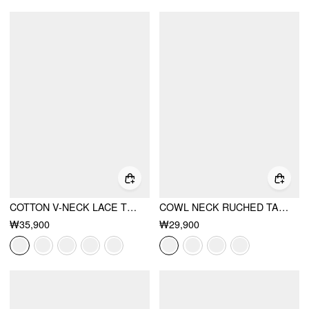
COTTON V-NECK LACE TRIM CAMI TOP
COWL NECK RUCHED TANK TOP WITH RHINESTONE
₩35,900
₩29,900