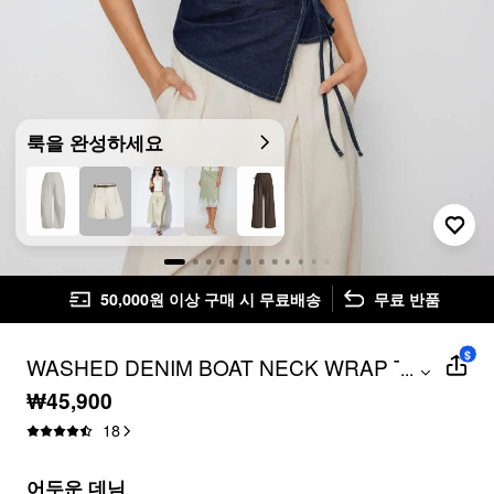
룩을 완성하세요
50,000원 이상 구매 시 무료배송
무료 반품
$
WASHED DENIM BOAT NECK WRAP TIE
...
WAIST ASYMMETRICAL HEM VEST
₩45,900
18
어두운 데님