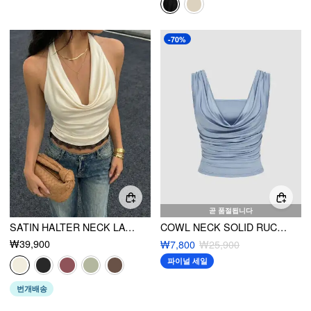
-70%
곧 품절됩니다
SATIN HALTER NECK LACE TRIM RUCHED TOP
COWL NECK SOLID RUCHED TANK TOP
₩39,900
₩7,800
₩25,900
파이널 세일
번개배송